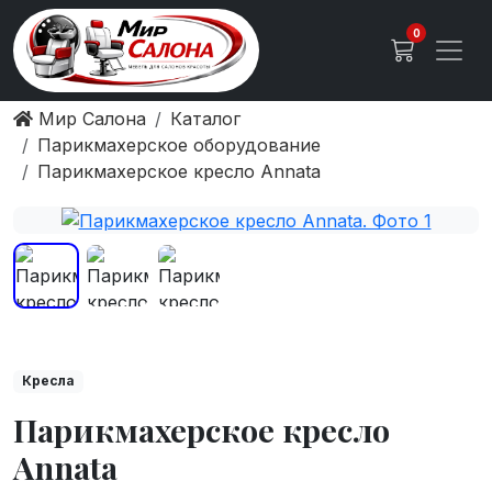
0
Мир Салона
Каталог
Парикмахерское оборудование
Парикмахерское кресло Аnnata
Кресла
Парикмахерское кресло
Аnnata