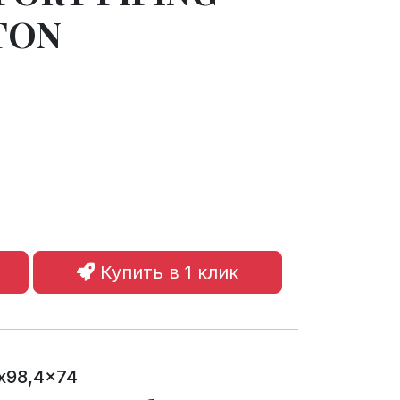
TON
Купить в 1 клик
1x98,4x74