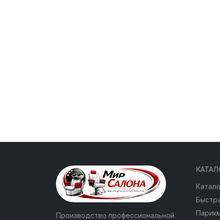
КАТАЛ
Катало
Быстра
Парик
Производство профессиональной