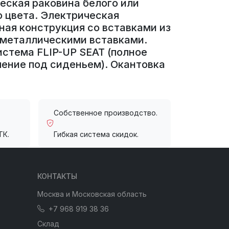
еская раковина белого или
 цвета. Электрическая
ная конструкция со вставками из
 металлическими вставками.
стема FLIP-UP SEAT (полное
ление под сиденьем). Окантовка
Собственное производство.
ТК.
Гибкая система скидок.
КОНТАКТЫ
Москва и Московская область
+7 968 919 38 36
Склад