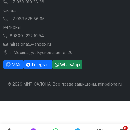
+7 968 919 38 36
Склад
+7 968 575 56 65
Регионы
8 (800) 222 51 54
mirsalona@yandex.ru
г. Москва, ул. Кусковская, д. 20
MAX
Telegram
WhatsApp
© 2026 МИР САЛОНА. Все права защищены. mir-salona.ru
0