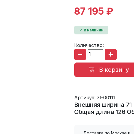
87 195 ₽
В наличии
Количество:
В корзину
Артикул:
zt-00111
Внешняя ширина 71
Общая длина 126 О
Доставка по Москве и