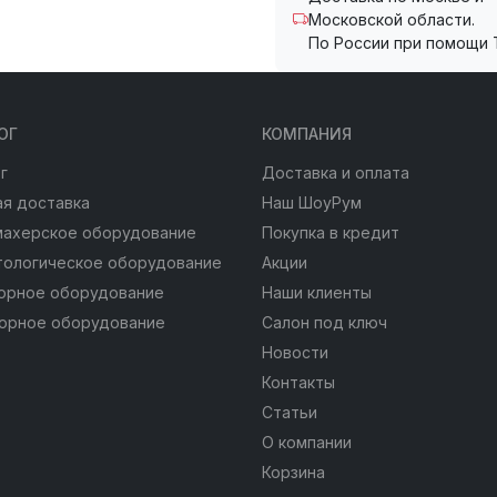
Московской области.
По России при помощи 
ОГ
КОМПАНИЯ
г
Доставка и оплата
я доставка
Наш ШоуРум
махерское оборудование
Покупка в кредит
тологическое оборудование
Акции
юрное оборудование
Наши клиенты
юрное оборудование
Салон под ключ
Новости
Контакты
Статьи
О компании
Корзина