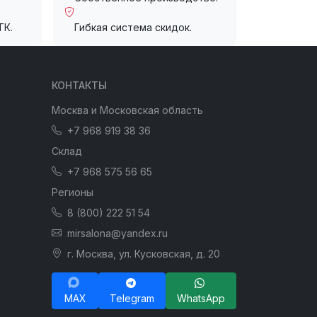
ТК.
Гибкая система скидок.
КОНТАКТЫ
Москва и Московская область
+7 968 919 38 36
Склад
+7 968 575 56 65
Регионы
8 (800) 222 51 54
mirsalona@yandex.ru
г. Москва, ул. Кусковская, д. 20
MAX
Telegram
WhatsApp