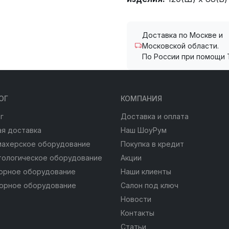
Доставка по Москве и
Московской области.
По России при помощи 
ОГ
КОМПАНИЯ
г
Доставка и оплата
я доставка
Наш ШоуРум
махерское оборудование
Покупка в кредит
тологическое оборудование
Акции
юрное оборудование
Наши клиенты
юрное оборудование
Салон под ключ
Новости
Контакты
Статьи