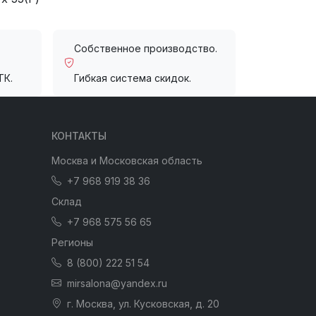
Собственное производство.
ТК.
Гибкая система скидок.
КОНТАКТЫ
Москва и Московская область
+7 968 919 38 36
Склад
+7 968 575 56 65
Регионы
8 (800) 222 51 54
mirsalona@yandex.ru
г. Москва, ул. Кусковская, д. 20