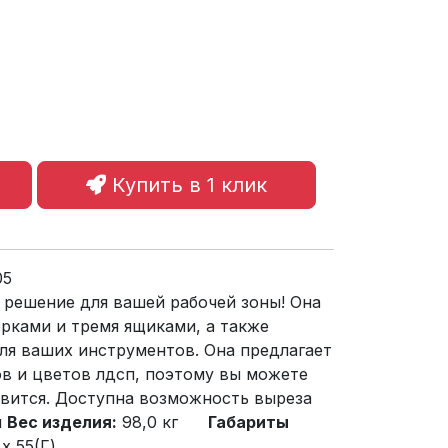
Купить в 1 клик
05
 решение для вашей рабочей зоны! Она
рками и тремя ящиками, а также
ля ваших инструментов. Она предлагает
в и цветов лдсп, поэтому вы можете
авится. Доступна возможность выреза
ы
Вес изделия:
98,0 кг
Габариты
x 55(Г)