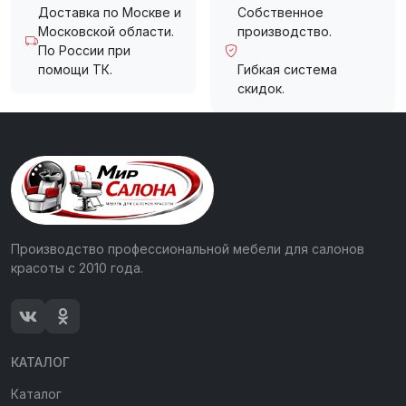
Доставка по Москве и
Собственное
Московской области.
производство.
По России при
помощи ТК.
Гибкая система
скидок.
Производство профессиональной мебели для салонов
красоты с 2010 года.
КАТАЛОГ
Каталог