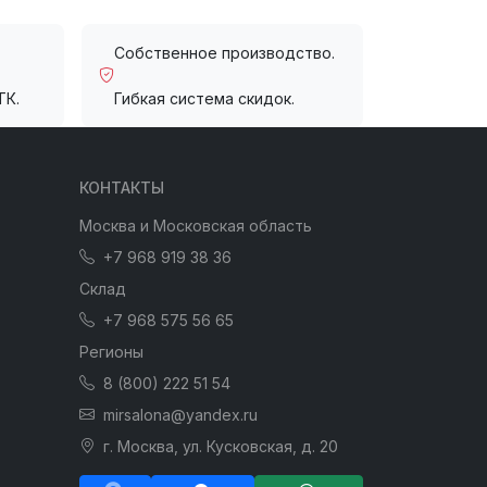
Собственное производство.
ТК.
Гибкая система скидок.
КОНТАКТЫ
Москва и Московская область
+7 968 919 38 36
Склад
+7 968 575 56 65
Регионы
8 (800) 222 51 54
mirsalona@yandex.ru
г. Москва, ул. Кусковская, д. 20