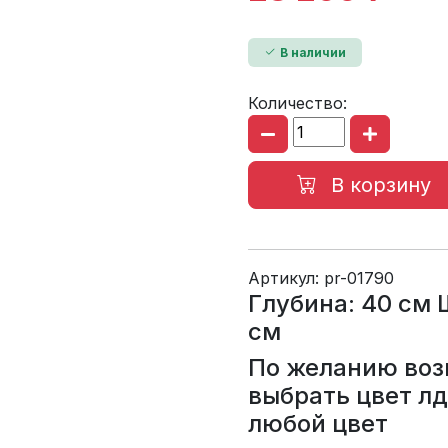
В наличии
Количество:
В корзину
Артикул:
pr-01790
Глубина: 40 см 
см
По желанию воз
выбрать цвет лд
любой цвет