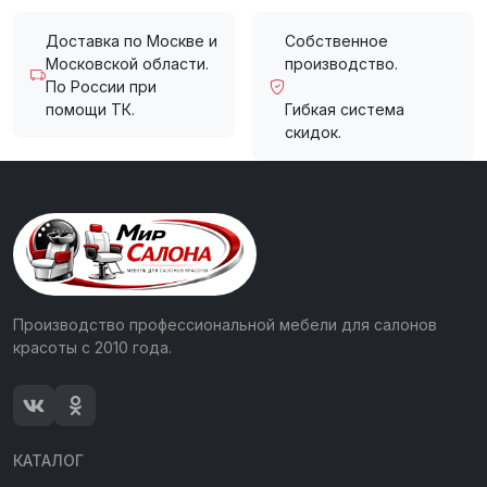
Доставка по Москве и
Собственное
Московской области.
производство.
По России при
помощи ТК.
Гибкая система
скидок.
Производство профессиональной мебели для салонов
красоты с 2010 года.
КАТАЛОГ