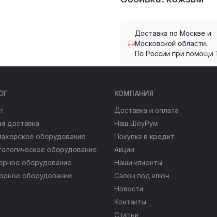
Доставка по Москве и
Московской области.
По России при помощи 
ОГ
КОМПАНИЯ
г
Доставка и оплата
я доставка
Наш ШоуРум
махерское оборудование
Покупка в кредит
тологическое оборудование
Акции
юрное оборудование
Наши клиенты
юрное оборудование
Салон под ключ
Новости
Контакты
Статьи