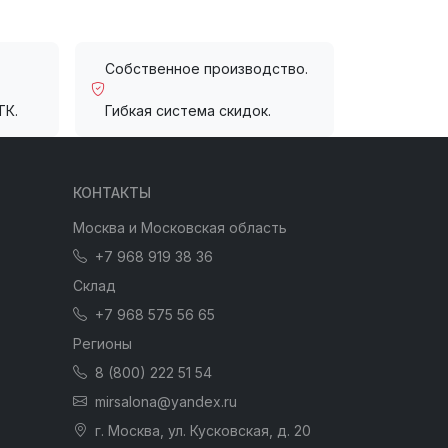
Собственное производство.
ТК.
Гибкая система скидок.
КОНТАКТЫ
Москва и Московская область
+7 968 919 38 36
Склад
+7 968 575 56 65
Регионы
8 (800) 222 51 54
mirsalona@yandex.ru
г. Москва, ул. Кусковская, д. 20