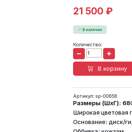
21 500 ₽
В наличии
Количество:
В корзину
Артикул:
sp-00658
Размеры (ШхГ): 68
Широкая цветовая 
Основание: диск/г
Оббивка: кожзам