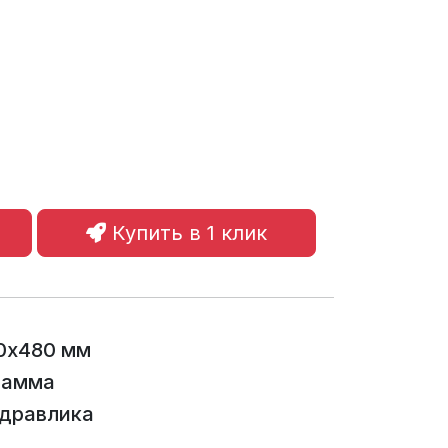
Купить в 1 клик
0х480 мм
гамма
идравлика