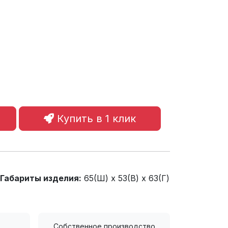
Купить в 1 клик
Габариты изделия:
65(Ш) x 53(В) x 63(Г)
Собственное производство.