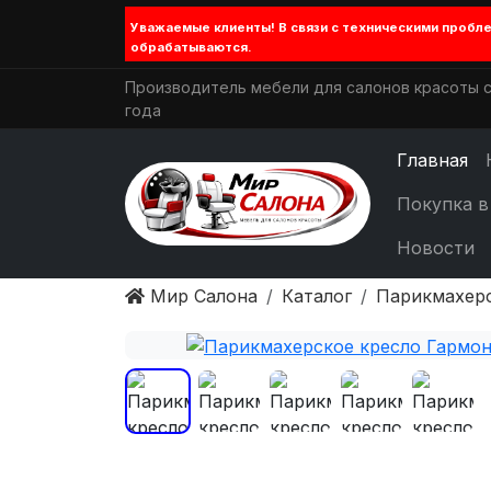
Уважаемые клиенты! В связи с техническими проб
обрабатываются.
Производитель мебели для салонов красоты с
года
Главная
Покупка в
Новости
Мир Салона
Каталог
Парикмахер