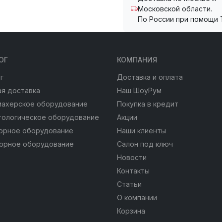
Московской области.
По России при помощи 
ОГ
КОМПАНИЯ
г
Доставка и оплата
я доставка
Наш ШоуРум
махерское оборудование
Покупка в кредит
тологическое оборудование
Акции
юрное оборудование
Наши клиенты
юрное оборудование
Салон под ключ
Новости
Контакты
Статьи
О компании
Корзина