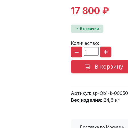
17 800 ₽
В наличии
Количество:
В корзину
Артикул:
sp-Ob1-k-00050
Вес изделия:
24,6 кг
Доставка по Москве и