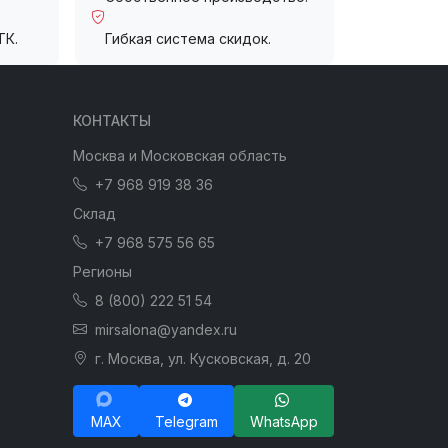
ТК.
Гибкая система скидок.
КОНТАКТЫ
Москва и Московская область
+7 968 919 38 36
Склад
+7 968 575 56 65
Регионы
8 (800) 222 51 54
mirsalona@yandex.ru
г. Москва, ул. Кусковская, д. 20
MAX
Telegram
WhatsApp