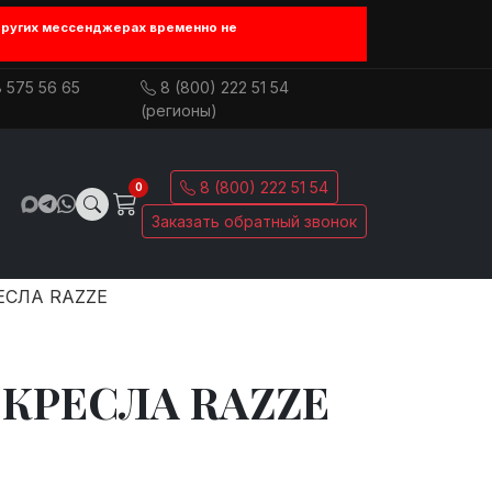
других мессенджерах временно не
 575 56 65
8 (800) 222 51 54
(регионы)
8 (800) 222 51 54
0
Заказать обратный звонок
ЕСЛА RAZZE
 КРЕСЛА RAZZE