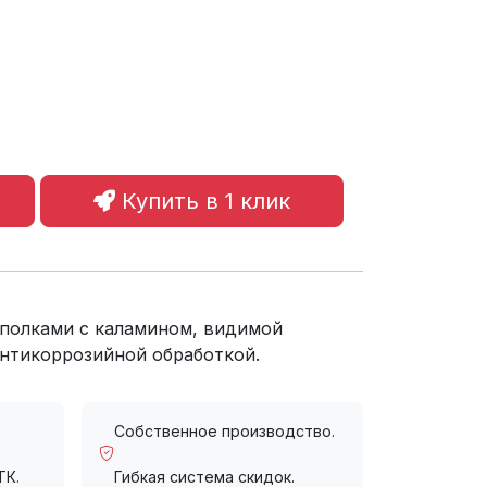
Купить в 1 клик
 полками с каламином, видимой
антикоррозийной обработкой.
Собственное производство.
ТК.
Гибкая система скидок.