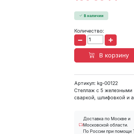
В наличии
Количество:
В корзину
Артикул:
kg-00122
Стеллаж с 5 железными
сваркой, шлифовкой и 
Доставка по Москве и
Московской области.
По России при помощи 