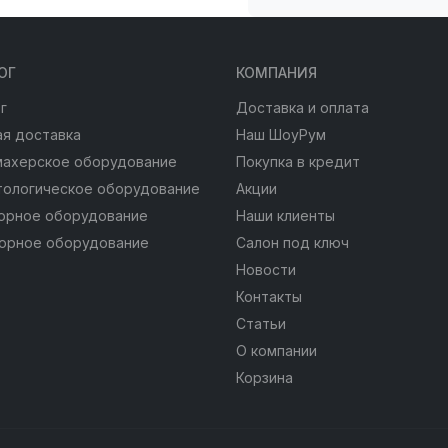
ОГ
КОМПАНИЯ
г
Доставка и оплата
я доставка
Наш ШоуРум
махерское оборудование
Покупка в кредит
тологическое оборудование
Акции
юрное оборудование
Наши клиенты
юрное оборудование
Салон под ключ
Новости
Контакты
Статьи
О компании
Корзина