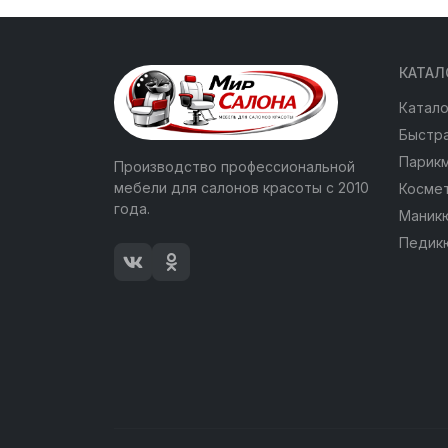
КАТАЛ
Катало
Быстра
Парик
Производство профессиональной
мебели для салонов красоты с 2010
Косме
года.
Маник
Педик