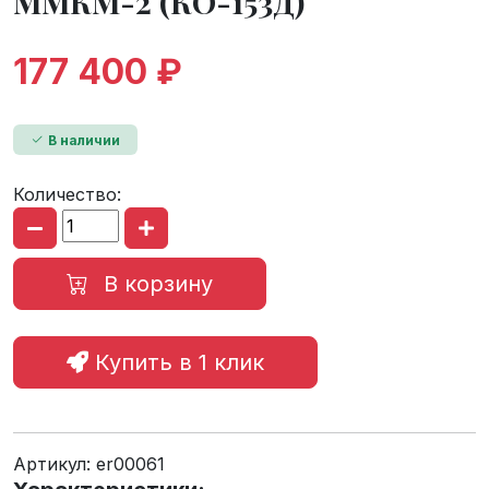
ММКМ-2 (КО-153Д)
177 400 ₽
В наличии
Количество:
В корзину
Купить в 1 клик
Артикул:
er00061