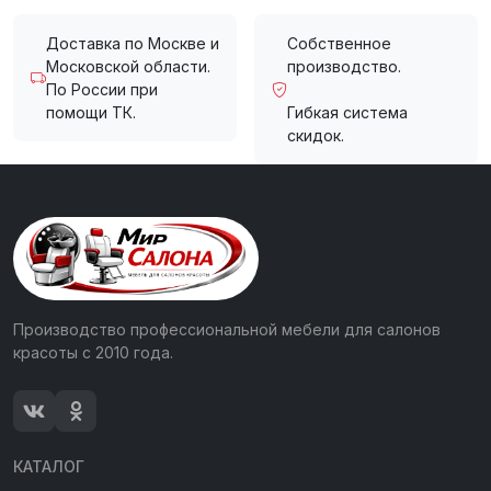
Доставка по Москве и
Собственное
Московской области.
производство.
По России при
помощи ТК.
Гибкая система
скидок.
Производство профессиональной мебели для салонов
красоты с 2010 года.
КАТАЛОГ