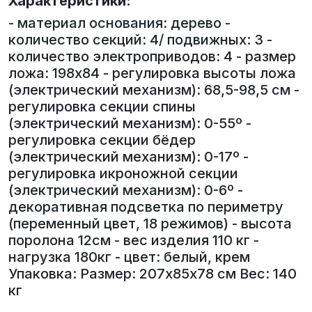
Характеристики:
- материал основания: дерево -
количество секций: 4/ подвижных: 3 -
количество электроприводов: 4 - размер
ложа: 198х84 - регулировка высоты ложа
(электрический механизм): 68,5-98,5 см -
регулировка секции спины
(электрический механизм): 0-55º -
регулировка секции бёдер
(электрический механизм): 0-17º -
регулировка икроножной секции
(электрический механизм): 0-6º -
декоративная подсветка по периметру
(переменный цвет, 18 режимов) - высота
поролона 12см - вес изделия 110 кг -
нагрузка 180кг - цвет: белый, крем
Упаковка: Размер: 207х85х78 см Вес: 140
кг