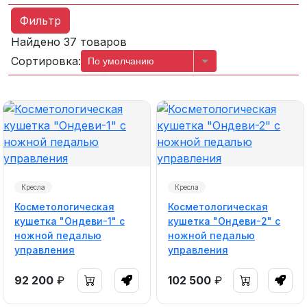
Фильтр
Найдено 37 товаров
Сортировка:
По умолчанию
Кресла
Кресла
Косметологическая
Косметологическая
кушетка "Ондеви-1" с
кушетка "Ондеви-2" с
ножной педалью
ножной педалью
управления
управления
92 200
₽
102 500
₽