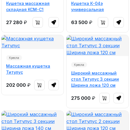
Кушетка массажная
Кушетка К-04э
складная КСМ-С1
универсальная
27 280
₽
63 500
₽
Кресла
Кресла
Массажная кушетка
Титулус
Широкий массажный
стол Титулус 3 секции
202 000
₽
Ширина ложа 120 см
275 000
₽