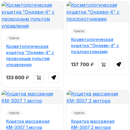
Кресла
Кресла
Косметологическая
кушетка "Ондеви-4" с
Косметологическая
подлокотниками
кушетка "Ондеви-4" с
проводным пультом
137 700
₽
управления
133 600
₽
Кресла
Кресла
Кушетка массажная
Кушетка массажная
КМ-3007 1 мотор
КМ-3007 2 мотора