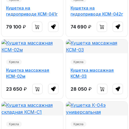
Кушетка на
Кушетка на
гидроприводе КСМ-041г
гидроприводе КСМ-042г
79 100
₽
74 690
₽
Кресла
Кресла
Кушетка массажная
Кушетка массажная
КСМ-02м
КСМ-03
23 650
₽
28 050
₽
Кресла
Кресла