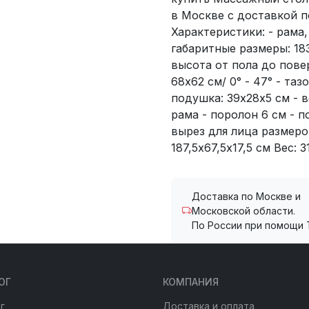
в Москве с доставкой п
Характеристики: - рама,
габаритные размеры: 183
высота от пола до пове
68х62 см/ 0° - 47° - таз
подушка: 39х28х5 см - ве
рама - поролон 6 см - п
вырез для лица размером
187,5х67,5х17,5 см Вес: 3
Доставка по Москве и
Московской области.
По России при помощи 
ОГ
КОМПАНИЯ
г
Доставка и оплата