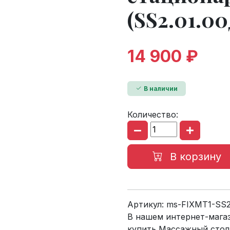
(SS2.01.0
14 900 ₽
В наличии
Количество:
В корзину
Артикул:
ms-FIXMT1-SS
В нашем интернет-мага
купить Массажный стол 