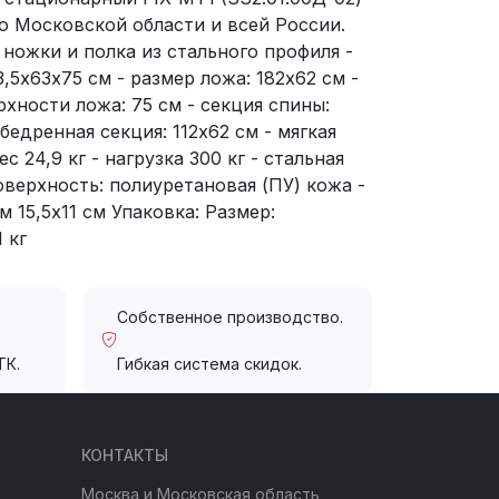
о Московской области и всей России.
 ножки и полка из стального профиля -
,5х63х75 см - размер ложа: 182х62 см -
рхности ложа: 75 см - секция спины:
обедренная секция: 112х62 см - мягкая
с 24,9 кг - нагрузка 300 кг - стальная
оверхность: полиуретановая (ПУ) кожа -
 15,5х11 см Упаковка: Размер:
1 кг
Собственное производство.
ТК.
Гибкая система скидок.
КОНТАКТЫ
Москва и Московская область