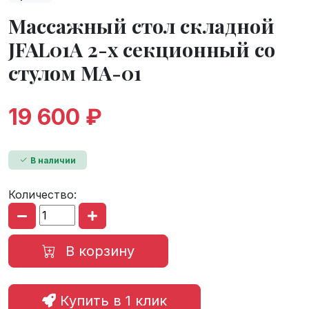
Массажный стол складной
JFAL01A 2-х секционный со
стулом МА-01
19 600 ₽
В наличии
Количество:
В корзину
Купить в 1 клик