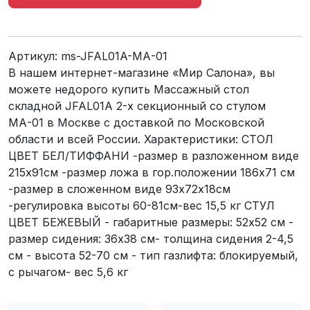
Артикул:
ms-JFAL01A-МА-01
В нашем интернет-магазине «Мир Салона», вы
можете недорого купить Массажный стол
складной JFAL01A 2-х секционный со стулом
МА-01 в Москве с доставкой по Московской
области и всей России. Характеристики: СТОЛ
ЦВЕТ БЕЛ/ТИФФАНИ -размер в разложенном виде
215х91см -размер ложа в гор.положении 186х71 см
-размер в сложенном виде 93х72х18см
-регулировка высоты 60-81см-вес 15,5 кг СТУЛ
ЦВЕТ БЕЖЕВЫЙ - габаритные размеры: 52х52 см -
размер сидения: 36х38 см- толщина сидения 2-4,5
см - высота 52-70 см - тип газлифта: блокируемый,
с рычагом- вес 5,6 кг