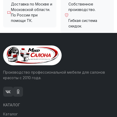
Доставка по Москве и
Собственное
Московской области.
производство.
По России при
помощи ТК.
Гибкая система
скидок.
Производство профессиональной мебели для салонов
красоты с 2010 года.
КАТАЛОГ
Каталог