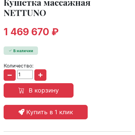
Кушетка массажная
NETTUNO
1 469 670 ₽
В наличии
Количество:
В корзину
Купить в 1 клик