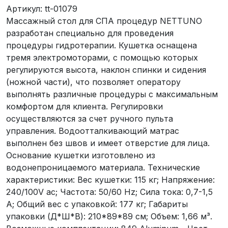
Артикул:
tt-01079
Массажный стол для СПА процедур NETTUNO
разработан специально для проведения
процедуры гидротерапии. Кушетка оснащена
тремя электромоторами, с помощью которых
регулируются высота, наклон спинки и сидения
(ножной части), что позволяет оператору
выполнять различные процедуры с максимальным
комфортом для клиента. Регулировки
осуществляются за счет ручного пульта
управления. Водоотталкивающий матрас
выполнен без швов и имеет отверстие для лица.
Основание кушетки изготовлено из
водонепроницаемого материала. Технические
характеристики: Вес кушетки: 115 кг; Напряжение:
240/100V ac; Частота: 50/60 Hz; Сила тока: 0,7-1,5
А; Общий вес с упаковкой: 177 кг; Габариты
упаковки (Д*Ш*В): 210*89*89 см; Объем: 1,66 м³.