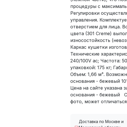
процедуры с максималь
Регулировки осуществля
управления. Комплекту
отверстием для лица. 
цвета (301 Creme) вып
износостойкость (невоз
Каркас кушетки изгото
Технические характерис
240/100V ac; Частота: 50
упаковкой: 175 кг; Габ
Объем: 1,66 м³. Возможн
основания - бежевый 10
Цена на сайте указана з
основания - бежевый С
фото, может отличаться 
Доставка по Москве и