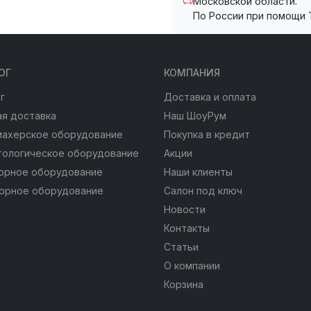
Московской области.
По России при помощи 
ОГ
КОМПАНИЯ
г
Доставка и оплата
я доставка
Наш ШоуРум
махерское оборудование
Покупка в кредит
тологическое оборудование
Акции
юрное оборудование
Наши клиенты
юрное оборудование
Салон под ключ
Новости
Контакты
Статьи
О компании
Корзина