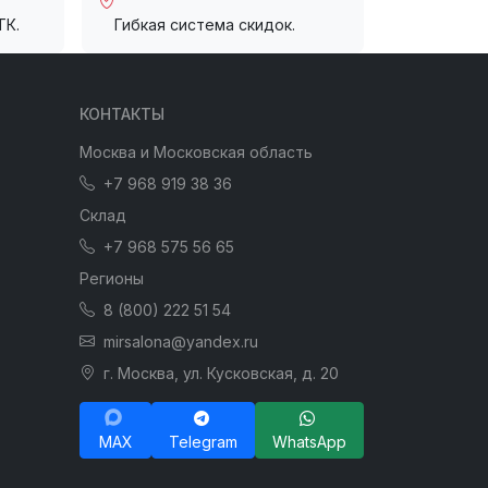
ТК.
Гибкая система скидок.
КОНТАКТЫ
Москва и Московская область
+7 968 919 38 36
Склад
+7 968 575 56 65
Регионы
8 (800) 222 51 54
mirsalona@yandex.ru
г. Москва, ул. Кусковская, д. 20
MAX
Telegram
WhatsApp