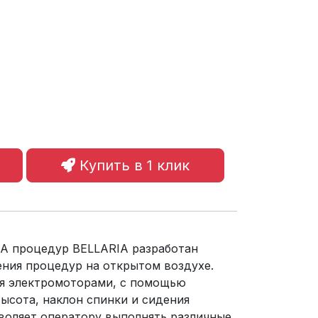
Купить в 1 клик
А процедур BELLARIA разработан
ения процедур на открытом воздухе.
я электромоторами, с помощью
ысота, наклон спинки и сидения
зволяет оператору выполнять различные