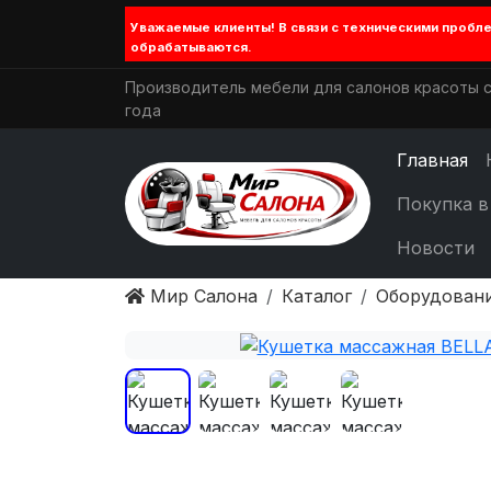
Уважаемые клиенты! В связи с техническими проб
обрабатываются.
Производитель мебели для салонов красоты с
года
Главная
Покупка в
Новости
Мир Салона
Каталог
Оборудован