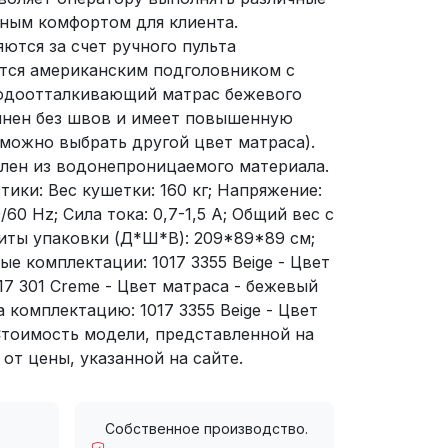
ным комфортом для клиента.
ются за счет ручного пульта
ется американским подголовником с
Водоотталкивающий матрас бежевого
олнен без швов и имеет повышенную
можно выбрать другой цвет матраса).
влен из водонепроницаемого материала.
тики: Вес кушетки: 160 кг; Напряжение:
/60 Hz; Сила тока: 0,7-1,5 А; Общий вес с
ариты упаковки (Д*Ш*В): 209*89*89 см;
ые комплектации: 1017 3355 Beige - Цвет
17 301 Creme - Цвет матраса - бежевый
а комплектацию: 1017 3355 Beige - Цвет
тоимость модели, представленной на
от цены, указанной на сайте.
Собственное производство.