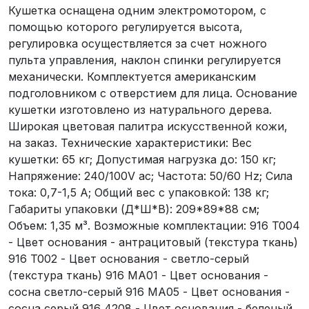
Кушетка оснащена одним электромотором, с
помощью которого регулируется высота,
регулировка осуществляется за счет ножного
пульта управления, наклон спинки регулируется
механически. Комплектуется американским
подголовником с отверстием для лица. Основание
кушетки изготовлено из натурального дерева.
Широкая цветовая палитра искусственной кожи,
на заказ. Технические характеристики: Вес
кушетки: 65 кг; Допустимая нагрузка до: 150 кг;
Напряжение: 240/100V ac; Частота: 50/60 Hz; Сила
тока: 0,7-1,5 А; Общий вес с упаковкой: 138 кг;
Габариты упаковки (Д*Ш*В): 209*89*88 см;
Объем: 1,35 м³. Возможные комплектации: 916 T004
- Цвет основания - антрацитовый (текстура ткань)
916 T002 - Цвет основания - светло-серый
(текстура ткань) 916 MA01 - Цвет основания -
сосна светло-серый 916 MA05 - Цвет основания -
сосна серый 916 4208 - Цвет основания - беленый