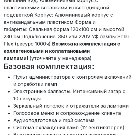
Внешний вид: Алюминиевый корпус с
пластиковыми вставками и светодиодной
подсветкой Корпус: Алюминиевый корпус с
антивандальным пластиком Форма и
габариты: Овальная форма 120х100 см и высотой
230 см Подключение: 380 или 220V УФ лампы Solar
Flex (ресурс 1000ч)
Возможна комплектация с
коллагеновыми и коллатановыми
лампами!
(уточняйте у менеджера)
Базовая комплектация:
Пульт администратора с контролем включений
и отработки ламп
Электронные балласты. Интенсивный загар с
10 секунды
Зеркальный потолок и отражатели за лампами
Голосовое меню и сопровождение клиента
Аудиоподготовка и mp3 система
Система охлаждения ламп (12 вентиляторов)
Внутренняя защита и система заземления