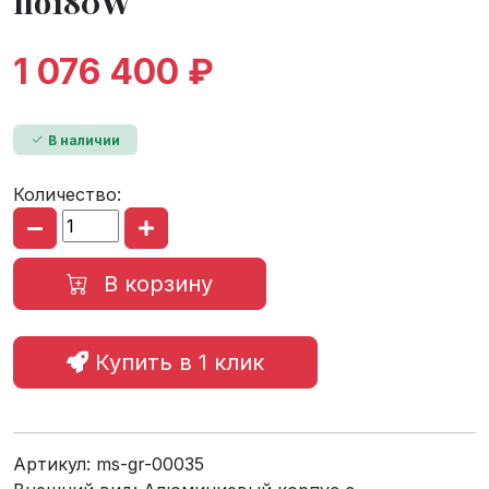
по180W
1 076 400 ₽
В наличии
Количество:
В корзину
Купить в 1 клик
Артикул:
ms-gr-00035