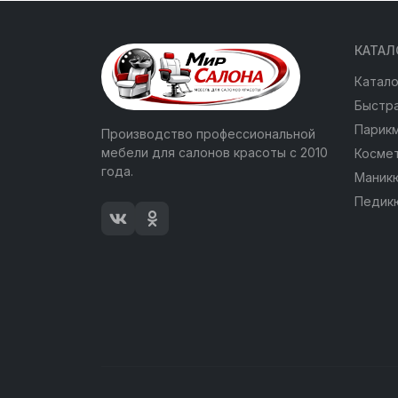
КАТАЛ
Катало
Быстра
Парик
Производство профессиональной
мебели для салонов красоты с 2010
Косме
года.
Маник
Педик