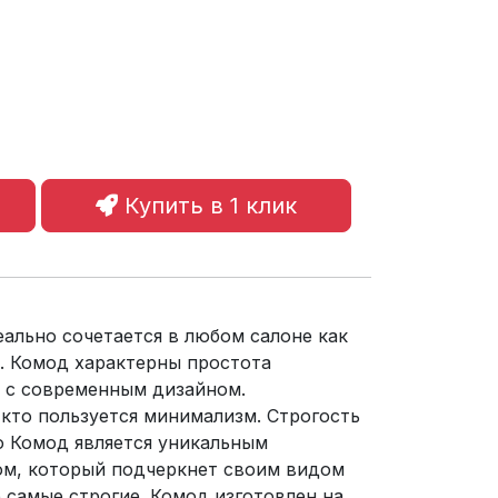
Купить в 1 клик
еально сочетается в любом салоне как
. Комод характерны простота
и с современным дизайном.
 кто пользуется минимализм. Строгость
ю Комод является уникальным
м, который подчеркнет своим видом
самые строгие. Комод изготовлен на