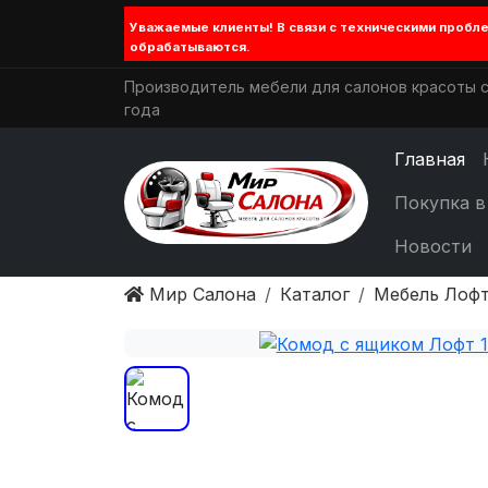
Уважаемые клиенты! В связи с техническими проб
обрабатываются.
Производитель мебели для салонов красоты с
года
Главная
Покупка в
Новости
Мир Салона
Каталог
Мебель Лофт