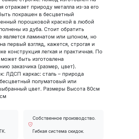
ая отражает природу металла из-за его
 быть покрашен в бесцветный
енный порошковой краской в любой
полнены из дуба. Стоит обратить
е является ламинатом или шпоном, но
на первый взгляд, кажется, строгая и
ке конструкция легкая и практичная. По
 может быть изготовлена
ию заказчика (размер, цвет).
к: ЛДСП каркас: сталь – природа
 бесцветный полуматовый или
выбранный цвет. Размеры Высота 80см
0см
Собственное производство.
ТК.
Гибкая система скидок.