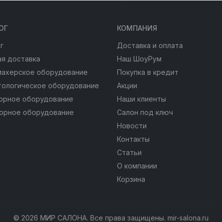
ОГ
КОМПАНИЯ
г
Доставка и оплата
я доставка
Наш ШоуРум
махерское оборудование
Покупка в кредит
тологическое оборудование
Акции
юрное оборудование
Наши клиенты
юрное оборудование
Салон под ключ
Новости
Контакты
Статьи
О компании
Корзина
© 2026 МИР САЛОНА. Все права защищены. mir-salona.ru