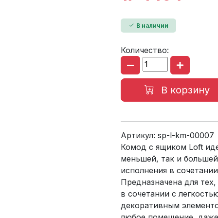
В наличии
Количество:
В корзину
Артикул:
sp-l-km-00007
Комод с ящиком Loft ид
меньшей, так и большей
исполнения в сочетани
Предназначена для тех,
в сочетании с легкость
декоративным элементо
любое помещение, даже 