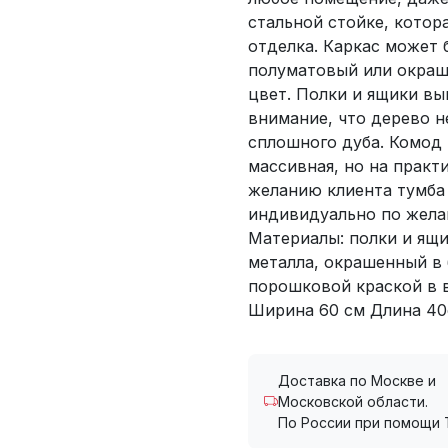
стальной стойке, котор
отделка. Каркас может
полуматовый или окраш
цвет. Полки и ящики вы
внимание, что дерево н
сплошного дуба. Комод 
массивная, но на практи
желанию клиента тумба
индивидуально по желан
Материалы: полки и ящи
металла, окрашенный в
порошковой краской в 
Ширина 60 см Длина 4
Доставка по Москве и
Московской области.
По России при помощи 