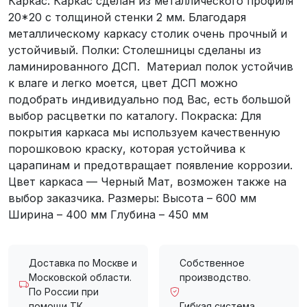
Каркас: Каркас сделан из металлического профиля
20*20 с толщиной стенки 2 мм. Благодаря
металлическому каркасу столик очень прочный и
устойчивый. Полки: Столешницы сделаны из
ламинированного ДСП. Материал полок устойчив
к влаге и легко моется, цвет ДСП можно
подобрать индивидуально под Вас, есть большой
выбор расцветки по каталогу. Покраска: Для
покрытия каркаса мы используем качественную
порошковою краску, которая устойчива к
царапинам и предотвращает появление коррозии.
Цвет каркаса — Черный Мат, возможен также на
выбор заказчика. Размеры: Высота – 600 мм
Ширина – 400 мм Глубина – 450 мм
Доставка по Москве и
Собственное
Московской области.
производство.
По России при
помощи ТК.
Гибкая система