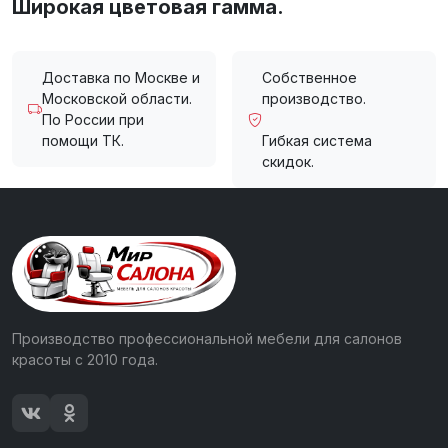
Широкая цветовая гамма.
Доставка по Москве и
Собственное
Московской области.
производство.
По России при
помощи ТК.
Гибкая система
скидок.
Производство профессиональной мебели для салонов
красоты с 2010 года.