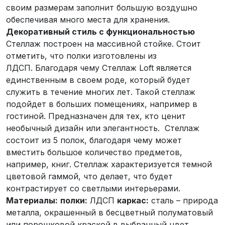
своим размерам заполнит большую воздушно
обеспечивая много места для хранения.
Декоративный стиль с функциональностью
Стеллаж построен на массивной стойке. Стоит
отметить, что полки изготовлены из
ЛДСП. Благодаря чему Стеллаж Loft является
единственным в своем роде, который будет
служить в течение многих лет. Такой стеллаж
подойдет в больших помещениях, например в
гостиной. Предназначен для тех, кто ценит
необычный дизайн или элегантность. Стеллаж
состоит из 5 полок, благодаря чему может
вместить большое количество предметов,
например, книг. Стеллаж характеризуется темной
цветовой гаммой, что делает, что будет
контрастирует со светлыми интерьерами.
Материалы:
полки:
ЛДСП
каркас:
сталь – природа
металла, окрашенный в бесцветный полуматовый
или порошковой краской в выбранный цвет.