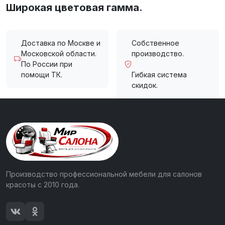
Широкая цветовая гамма.
Доставка по Москве и
Собственное
Московской области.
производство.
По России при
помощи ТК.
Гибкая система
скидок.
Производство профессиональной мебели для салонов
красоты с 2010 года.