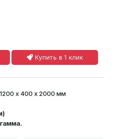
Купить в 1 клик
1200 х 400 х 2000 мм
м)
 гамма.