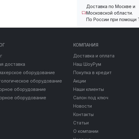
Доставка по Москве и
Московской области.
По России при помощи 
ОГ
КОМПАНИЯ
г
Доставка и оплата
я доставка
Наш ШоуРум
махерское оборудование
Покупка в кредит
тологическое оборудование
Акции
юрное оборудование
Наши клиенты
юрное оборудование
Салон под ключ
Новости
Контакты
Статьи
О компании