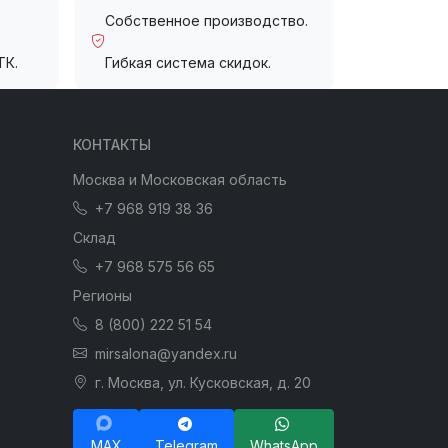
Собственное производство.
ТК.
Гибкая система скидок.
КОНТАКТЫ
Москва и Московская область
+7 968 919 38 36
Склад
+7 968 575 56 65
Регионы
8 (800) 222 51 54
mirsalona@yandex.ru
г. Москва, ул. Кусковская, д. 20
MAX
Telegram
WhatsApp