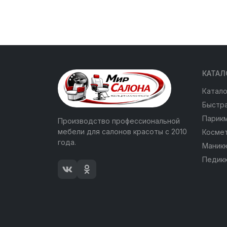
КАТАЛ
Катало
Быстра
Парик
Производство профессиональной
мебели для салонов красоты с 2010
Косме
года.
Маник
Педик