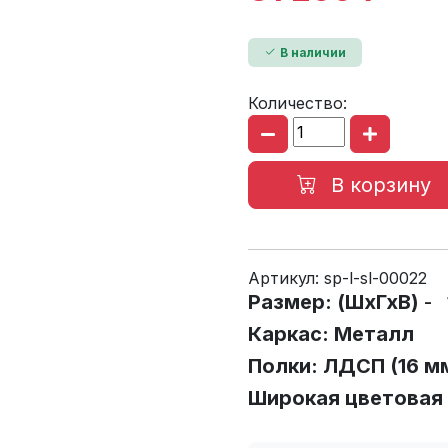
В наличии
Количество:
В корзину
Артикул:
sp-l-sl-00022
Размер: (ШхГхВ)
- 
Каркас: Металл
Полки: ЛДСП (16 м
Широкая цветовая