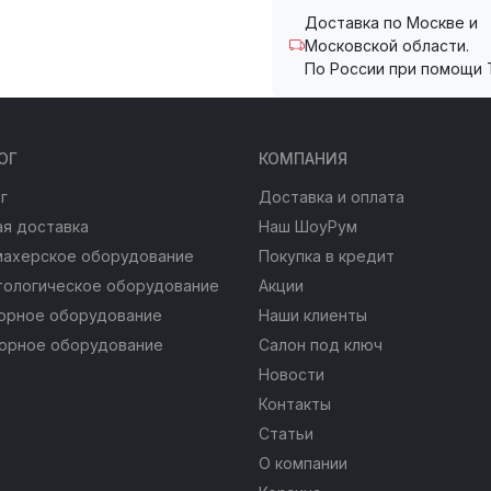
Доставка по Москве и
Московской области.
По России при помощи 
ОГ
КОМПАНИЯ
г
Доставка и оплата
я доставка
Наш ШоуРум
махерское оборудование
Покупка в кредит
тологическое оборудование
Акции
юрное оборудование
Наши клиенты
юрное оборудование
Салон под ключ
Новости
Контакты
Статьи
О компании