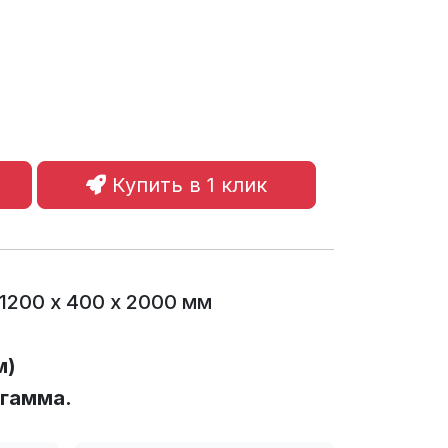
Купить в 1 клик
1200 х 400 х 2000 мм
м)
 гамма.