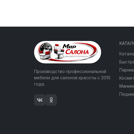
КАТАЛ
Катало
Быстра
Парик
Производство профессиональной
мебели для салонов красоты с 2010
Косме
года.
Маник
Педик