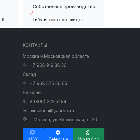
Собственное производство.
ТК.
Гибкая система скидок.
КОНТАКТЫ
Москва и Московская область
+7 968 919 38 36
Склад
+7 968 575 56 65
Регионы
8 (800) 222 51 54
mirsalona@yandex.ru
г. Москва, ул. Кусковская, д. 20
MAX
Telegram
WhatsApp