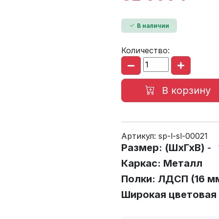
В наличии
Количество:
В корзину
Артикул:
sp-l-sl-00021
Размер: (ШхГхВ)
- 
Каркас: Металл
Полки: ЛДСП (16 м
Широкая цветовая