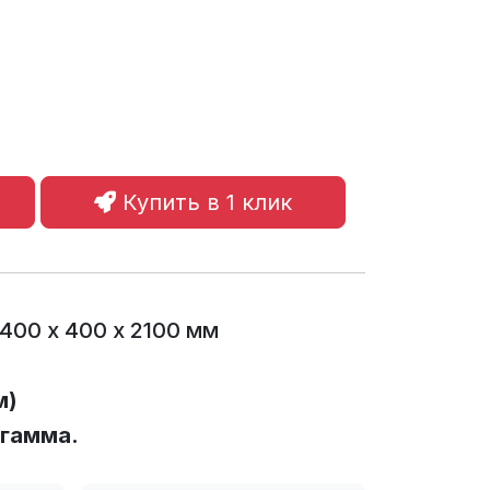
Купить в 1 клик
400 х 400 х 2100 мм
м)
 гамма.