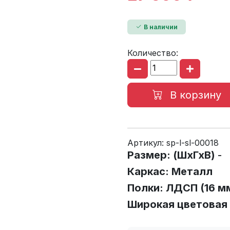
В наличии
Количество:
В корзину
Артикул:
sp-l-sl-00018
Размер: (ШхГхВ)
- 
Каркас: Металл
Полки: ЛДСП (16 м
Широкая цветовая