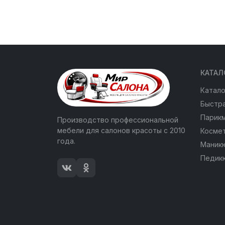
КАТАЛ
Катало
Быстра
Парик
Производство профессиональной
мебели для салонов красоты с 2010
Косме
года.
Маник
Педик