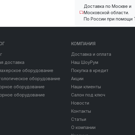
Доставка по Москве и
Московской области.
По России при помощи 
ОГ
КОМПАНИЯ
г
Доставка и оплата
я доставка
Наш ШоуРум
махерское оборудование
Покупка в кредит
тологическое оборудование
Акции
юрное оборудование
Наши клиенты
юрное оборудование
Салон под ключ
Новости
Контакты
Статьи
О компании