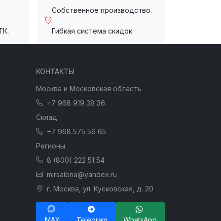
Собственное производство.
ТК.
Гибкая система скидок.
КОНТАКТЫ
Москва и Московская область
+7 968 919 38 36
Склад
+7 968 575 56 65
Регионы
8 (800) 222 51 54
mirsalona@yandex.ru
г. Москва, ул. Кусковская, д. 20
MAX
Telegram
WhatsApp