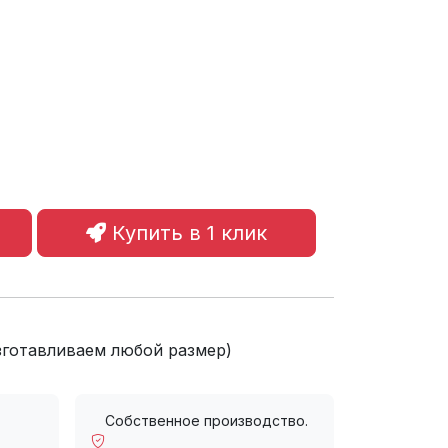
Купить в 1 клик
зготавливаем любой размер)
Собственное производство.