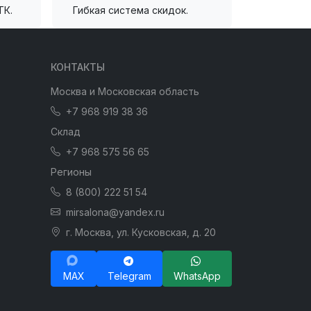
ТК.
Гибкая система скидок.
КОНТАКТЫ
Москва и Московская область
+7 968 919 38 36
Склад
+7 968 575 56 65
Регионы
8 (800) 222 51 54
mirsalona@yandex.ru
г. Москва, ул. Кусковская, д. 20
MAX
Telegram
WhatsApp