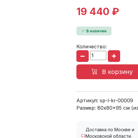
19 440 ₽
В наличии
Количество:
В корзину
Артикул:
sp-l-kr-00009
Размер: 80x80x95 см (и
Доставка по Москве и
Московской области.