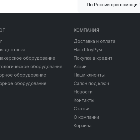
По России при помощи 
ОГ
КОМПАНИЯ
г
Доставка и оплата
я доставка
Наш ШоуРум
махерское оборудование
Покупка в кредит
тологическое оборудование
Акции
юрное оборудование
Наши клиенты
юрное оборудование
Салон под ключ
Новости
Контакты
Статьи
О компании
Корзина