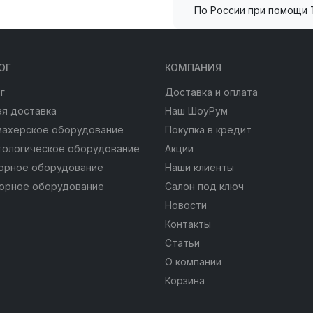
По России при помощи 
ОГ
КОМПАНИЯ
г
Доставка и оплата
я доставка
Наш ШоуРум
махерское оборудование
Покупка в кредит
тологическое оборудование
Акции
юрное оборудование
Наши клиенты
юрное оборудование
Салон под ключ
Новости
Контакты
Статьи
О компании
Корзина