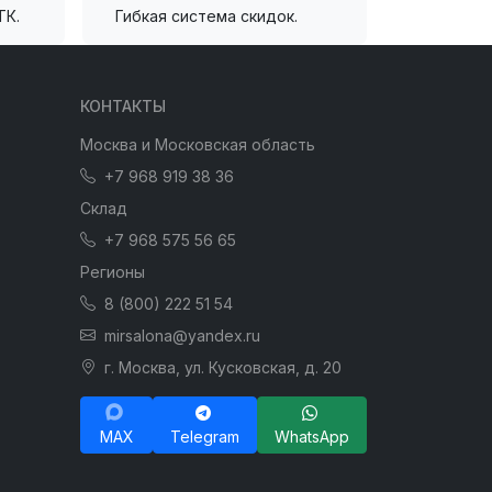
ТК.
Гибкая система скидок.
КОНТАКТЫ
Москва и Московская область
+7 968 919 38 36
Склад
+7 968 575 56 65
Регионы
8 (800) 222 51 54
mirsalona@yandex.ru
г. Москва, ул. Кусковская, д. 20
MAX
Telegram
WhatsApp