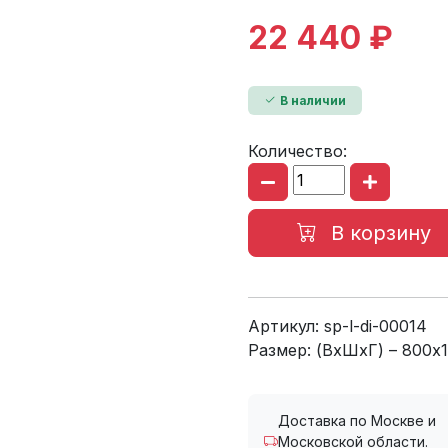
22 440 ₽
В наличии
Количество:
В корзину
Артикул:
sp-l-di-00014
Размер: (ВхШхГ) – 800х
Доставка по Москве и
Московской области.