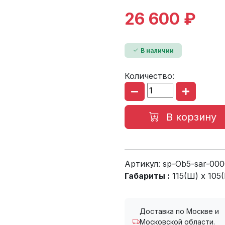
26 600 ₽
В наличии
Количество:
В корзину
Артикул:
sp-Ob5-sar-00
Габариты :
115(Ш) x 105(
Доставка по Москве и
Московской области.