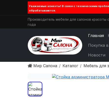
Уважаемые клиенты! В связи с техническими проб
обрабатываются.
Производитель мебели для салонов красоты с
года
Главная
Покупка в
Новости
Мир Салона
Каталог
Мебель для 