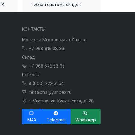
ТК.
Гибкая система скидок.
КОНТАКТЫ
Москва и Московская область
+7 968 919 38 36
Склад
+7 968 575 56 65
Регионы
8 (800) 222 51 54
mirsalona@yandex.ru
г. Москва, ул. Кусковская, д. 20
MAX
Telegram
WhatsApp