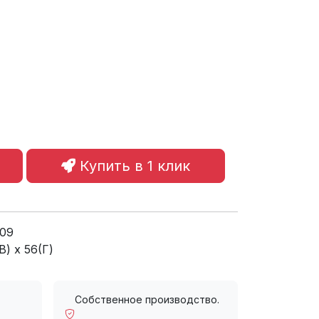
Купить в 1 клик
009
В) x 56(Г)
Собственное производство.