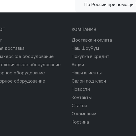
По России при помощи 
ОГ
КОМПАНИЯ
г
Доставка и оплата
я доставка
Наш ШоуРум
махерское оборудование
Покупка в кредит
тологическое оборудование
Акции
юрное оборудование
Наши клиенты
юрное оборудование
Салон под ключ
Новости
Контакты
Статьи
О компании
Корзина