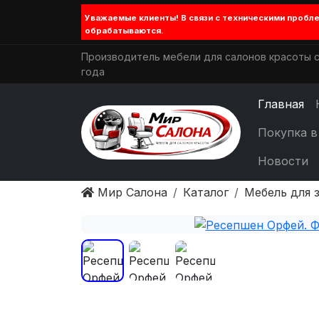
Уважаемые клиенты! В связи с техническими проб
обрабатываются.
Производитель мебели для салонов красоты с
года
Главная
Покупка в
Новости
Мир Салона
Каталог
Мебель для 