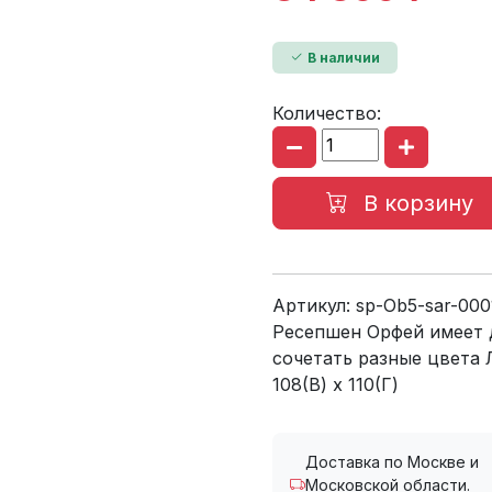
В наличии
Количество:
В корзину
Артикул:
sp-Ob5-sar-000
Ресепшен Орфей имеет 
сочетать разные цвета
108(В) x 110(Г)
Доставка по Москве и
Московской области.