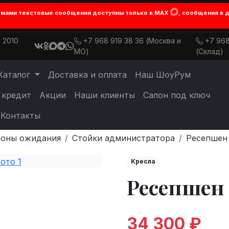
лемами текстовые сообщения доступны только в MAX
, сообщения в 
 2010
+7 968 919 38 36 (Москва и
+7 968
МО)
(Склад)
Каталог
Доставка и оплата
Наш ШоуРум
 кредит
Акции
Наши клиенты
Салон под ключ
Контакты
зоны ожидания
Стойки администратора
Ресепшен
Кресла
Ресепшен
34 300 ₽