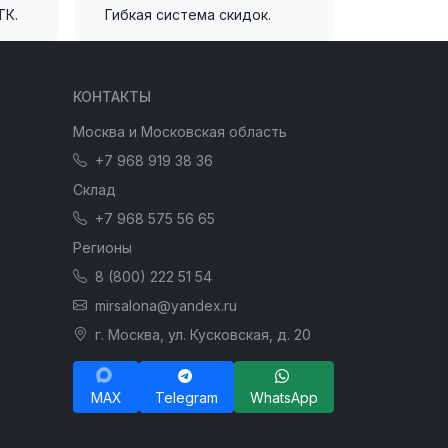
ТК.
Гибкая система скидок.
КОНТАКТЫ
Москва и Московская область
+7 968 919 38 36
Склад
+7 968 575 56 65
Регионы
8 (800) 222 51 54
mirsalona@yandex.ru
г. Москва, ул. Кусковская, д. 20
MAX
Telegram
WhatsApp