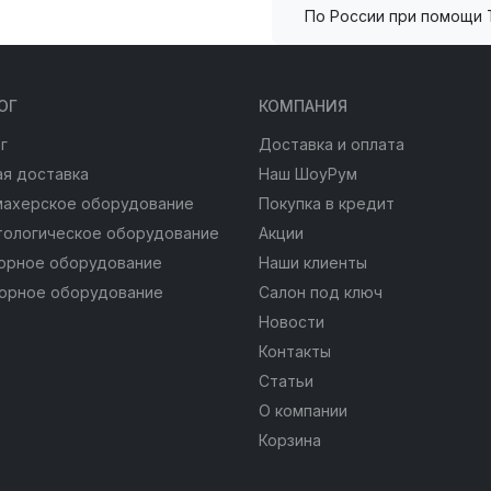
По России при помощи 
ОГ
КОМПАНИЯ
г
Доставка и оплата
я доставка
Наш ШоуРум
махерское оборудование
Покупка в кредит
тологическое оборудование
Акции
юрное оборудование
Наши клиенты
юрное оборудование
Салон под ключ
Новости
Контакты
Статьи
О компании
Корзина