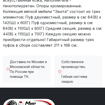
искусственная кожа, наполнитель -
пенополиуретан. Опоры хромированные.
Коллекция мягкой мебели "Эвита" состоит из трех
элементов: Пуф двухместный, размер в см: 84(В) х
142(Ш) х 60(Г) Пуф одноместный, размер в см:
84(В) х 110(Ш) х 60(Г) Средняя секция, размер в см:
44(В) х 115(Ш) х 70(Г) Каждую секцию можно
приобрести отдельно! Габаритный размер трех
пуфов в сборе составляет 211 х 168 см.
Доставка по Москве и
Собственное
Московской области.
производство.
По России при
помощи ТК.
Гибкая система
скидок.