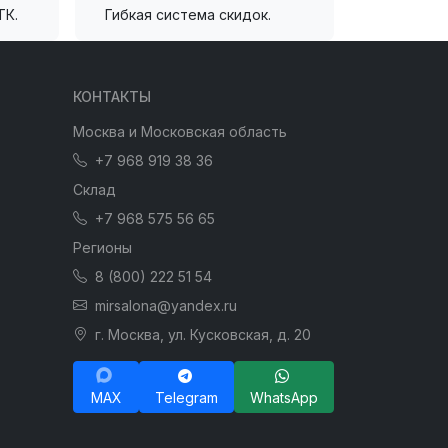
ТК.
Гибкая система скидок.
КОНТАКТЫ
Москва и Московская область
+7 968 919 38 36
Склад
+7 968 575 56 65
Регионы
8 (800) 222 51 54
mirsalona@yandex.ru
г. Москва, ул. Кусковская, д. 20
MAX
Telegram
WhatsApp