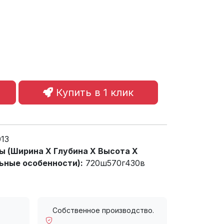
Купить в 1 клик
013
 (Ширина X Глубина X Высота X
ьные особенности):
720ш570г430в
Собственное производство.