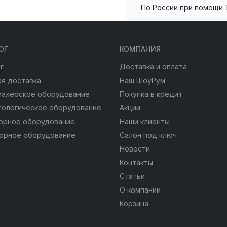
По России при помощи 
ОГ
КОМПАНИЯ
г
Доставка и оплата
я доставка
Наш ШоуРум
махерское оборудование
Покупка в кредит
тологическое оборудование
Акции
юрное оборудование
Наши клиенты
юрное оборудование
Салон под ключ
Новости
Контакты
Статьи
О компании
Корзина