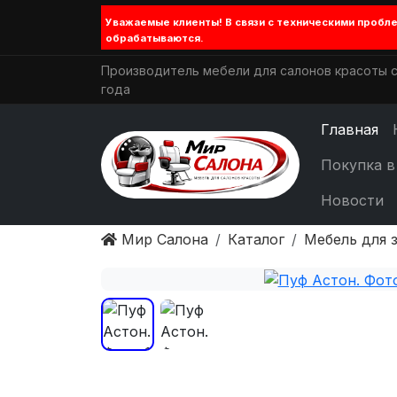
Уважаемые клиенты! В связи с техническими проб
обрабатываются.
Производитель мебели для салонов красоты с
года
Главная
Покупка в
Новости
Мир Салона
Каталог
Мебель для 