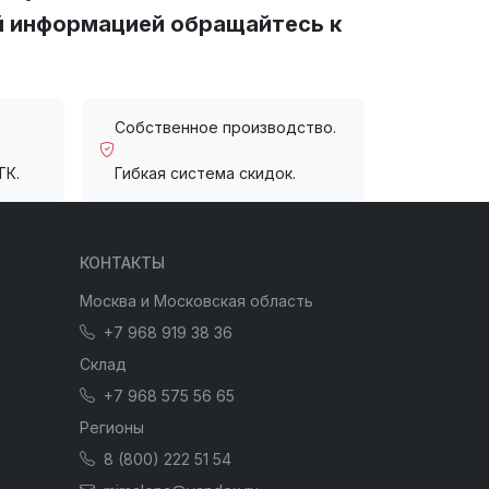
й информацией обращайтесь к
Собственное производство.
ТК.
Гибкая система скидок.
КОНТАКТЫ
Москва и Московская область
+7 968 919 38 36
Склад
+7 968 575 56 65
Регионы
8 (800) 222 51 54