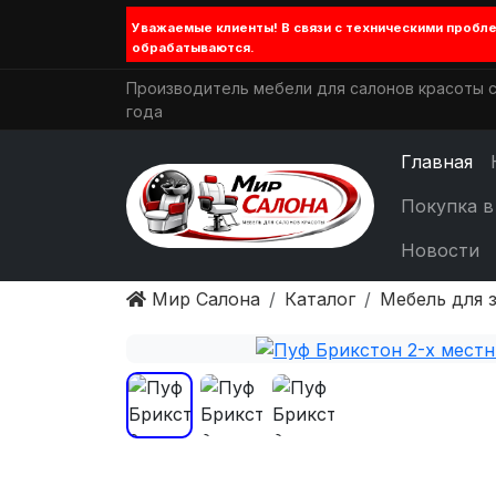
Уважаемые клиенты! В связи с техническими проб
обрабатываются.
Производитель мебели для салонов красоты с
года
Главная
Покупка в
Новости
Мир Салона
Каталог
Мебель для 