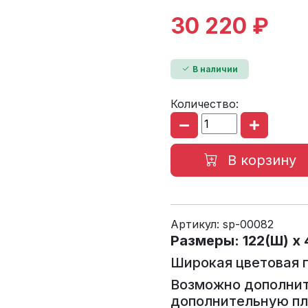
30 220 ₽
В наличии
Количество:
В корзину
Артикул:
sp-00082
Размеры: 122(Ш) x 4
Широкая цветовая 
Возможно дополнит
дополнительную пл