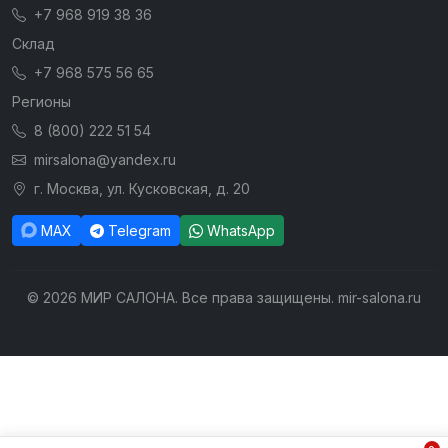
+7 968 919 38 36
Склад
+7 968 575 56 65
Регионы
8 (800) 222 51 54
mirsalona@yandex.ru
г. Москва, ул. Кусковская, д. 20
MAX
Telegram
WhatsApp
© 2026 МИР САЛОНА. Все права защищены. mir-salona.ru