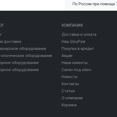
По России при помощи 
ОГ
КОМПАНИЯ
г
Доставка и оплата
я доставка
Наш ШоуРум
махерское оборудование
Покупка в кредит
тологическое оборудование
Акции
юрное оборудование
Наши клиенты
юрное оборудование
Салон под ключ
Новости
Контакты
Статьи
О компании
Корзина