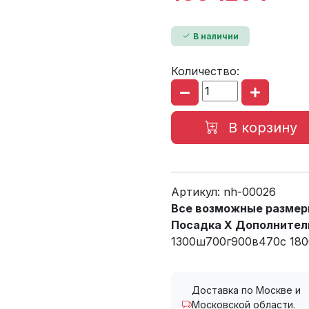
В наличии
Количество:
В корзину
Артикул:
nh-00026
Все возможные размеры
Посадка X Дополнител
1300ш700г900в470с 18
Доставка по Москве и
Московской области.