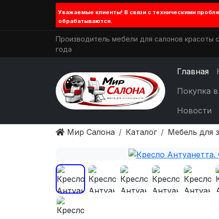
Уважаемые клиенты! В связи с техническими проб
обрабатываются.
Производитель мебели для салонов красоты с
года
Главная
Покупка в
Новости
Мир Салона
Каталог
Мебель для 