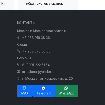
ТК.
Гибкая система скидок.
КОНТАКТЫ
Москва и Московская область
+7 968 919 38 36
Склад
+7 968 575 56 65
Регионы
8 (800) 222 51 54
mirsalona@yandex.ru
г. Москва, ул. Кусковская, д. 20
MAX
Telegram
WhatsApp