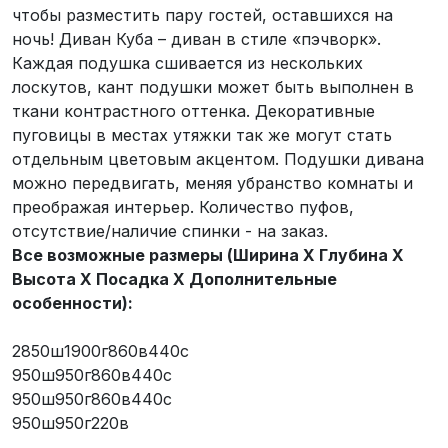
чтобы разместить пару гостей, оставшихся на
ночь! Диван Куба – диван в стиле «пэчворк».
Каждая подушка сшивается из нескольких
лоскутов, кант подушки может быть выполнен в
ткани контрастного оттенка. Декоративные
пуговицы в местах утяжки так же могут стать
отдельным цветовым акцентом. Подушки дивана
можно передвигать, меняя убранство комнаты и
преображая интерьер. Количество пуфов,
отсутствие/наличие спинки - на заказ.
Все возможные размеры (Ширина X Глубина X
Высота X Посадка X Дополнительные
особенности):
2850ш1900г860в440с
950ш950г860в440с
950ш950г860в440с
950ш950г220в