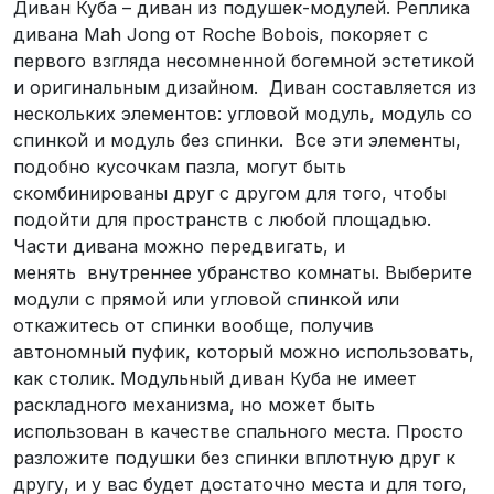
Диван Куба – диван из подушек-модулей. Реплика
дивана Mah Jong от Roche Bobois, покоряет с
первого взгляда несомненной богемной эстетикой
и оригинальным дизайном. Диван составляется из
нескольких элементов: угловой модуль, модуль со
спинкой и модуль без спинки. Все эти элементы,
подобно кусочкам пазла, могут быть
скомбинированы друг с другом для того, чтобы
подойти для пространств с любой площадью.
Части дивана можно передвигать, и
менять внутреннее убранство комнаты. Выберите
модули с прямой или угловой спинкой или
откажитесь от спинки вообще, получив
автономный пуфик, который можно использовать,
как столик. Модульный диван Куба не имеет
раскладного механизма, но может быть
использован в качестве спального места. Просто
разложите подушки без спинки вплотную друг к
другу, и у вас будет достаточно места и для того,