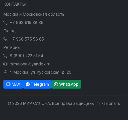
КОНТАКТЫ
Москва и Московская область
+7 968 919 38 36
Склад
+7 968 575 56 65
Регионы
8 (800) 222 51 54
mirsalona@yandex.ru
г. Москва, ул. Кусковская, д. 20
MAX
Telegram
WhatsApp
© 2026 МИР САЛОНА. Все права защищены. mir-salona.ru