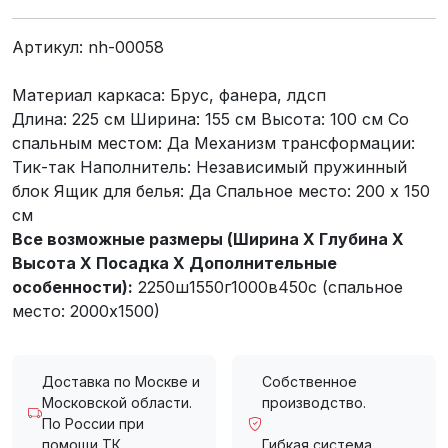
Артикул:
nh-00058
Материал каркаса: Брус, фанера, лдсп
Длина: 225 см Ширина: 155 см Высота: 100 см Со
спальным местом: Да Механизм трансформации:
Тик-так Наполнитель: Независимый пружинный
блок Ящик для белья: Да Спальное место: 200 х 150
см
Все возможные размеры (Ширина X Глубина X
Высота X Посадка X Дополнительные
особенности):
2250ш1550г1000в450с (спальное
место: 2000х1500)
Доставка по Москве и
Собственное
Московской области.
производство.
По России при
помощи ТК.
Гибкая система