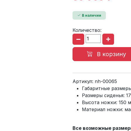
В наличии
Количество:
В корзину
Артикул:
nh-00065
Габаритные размеры
Размеры сиденья: 1
Высота ножки: 150 
Материал ножки: ма
Все возможные размеры