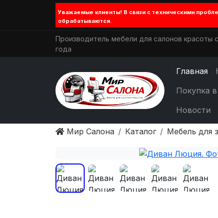
Уважаемые клиенты! В связи с техническими проб
обрабатываются.
Производитель мебели для салонов красоты с
года
Главная
Покупка в
Новости
Мир Салона
Каталог
Мебель для 