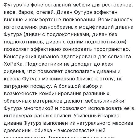
Футурэ на фоне остальной мебели для ресторанов,
кафе, баров, отелей. Диван Футурэ эффектен
внешне и комфортен в пользовании. Возможность
изготовления разнообразных модификаций дивана
Футурэ (диван с подлокотниками, диван без
подлокотников, диван с одним подлокотником)
позволяет эффективно зонировать пространство.
Конструкция диванов адаптирована для сегмента
ХоРеКа. Подлокотники не доходят до края
сиденья, что позволяет располагать диваны и
кресла Футурэ максимально близко к столу, не
затрудняя посадку. А большой выбор и
возможность комбинирования различных
обивочных материалов делают мебель линейки
Футурэ многоликой и позволяют использовать ее в
интерьерах разных стилей. Усиленный каркас
дивана Футурэ выполнен из натурального массива
древесины, обивка - высокоэластичный
пенополиуретан. Тонировка ножек на заказ.