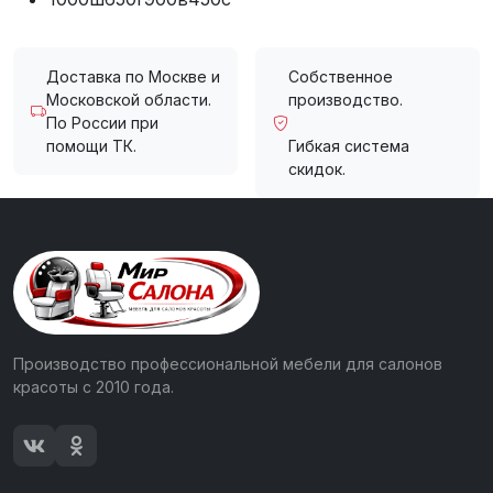
Доставка по Москве и
Собственное
Московской области.
производство.
По России при
помощи ТК.
Гибкая система
скидок.
Производство профессиональной мебели для салонов
красоты с 2010 года.