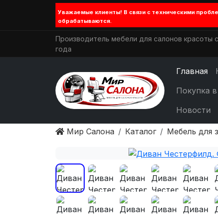
Уважаемые клиенты! В связи с техническими проб
обрабатываются.
Производитель мебели для салонов красоты с
года
Главная
Покупка в
Новости
Мир Салона
Каталог
Мебель для 