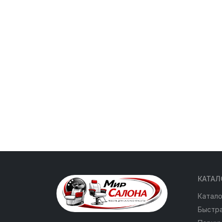
КАТАЛ
Катало
Быстра