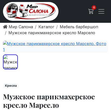
0
Мир Салона
Каталог
Мебель барбершоп
Мужское парикмахерское кресло Марсело
Кресла
Мужское парикмахерское
кресло Марсело