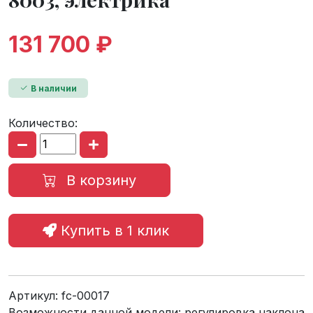
131 700 ₽
В наличии
Количество:
В корзину
Купить в 1 клик
Артикул:
fc-00017
Возможности данной модели: регулировка наклона