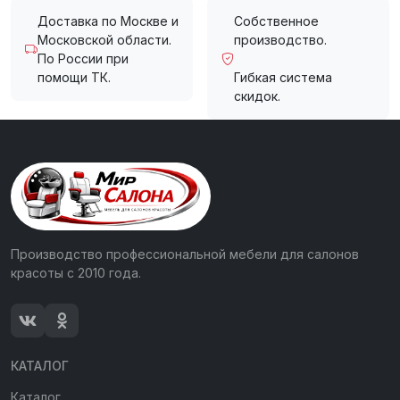
Доставка по Москве и
Собственное
Московской области.
производство.
По России при
помощи ТК.
Гибкая система
скидок.
Производство профессиональной мебели для салонов
красоты с 2010 года.
КАТАЛОГ
Каталог