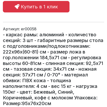
Купить в 1 клик
Артикул:
er00058
- каркас рамы: алюминий - количество
секций: 3 шт - габаритные размеры стола
с подголовниками/подлокотниками:
222х96х(60-81) см - размер ложа в
гор.положении 184,5х71 см - регулировка
высоты 60-81см - спинная секция: 92,5х71
см - тазовая секция: 34х71 см - ножная
секция: 57х71 см / 0-70° - материал
обивки: ПВХ кожа - толщина
наполнителя: 4 см - вес 15 кг - нагрузка
150кг - цвет: Бежевый, Синий,
Коричневый, кофе с молоком Упаковка:
Размер:95х76х20см