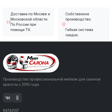
Доставка по Москве и
Собственное
Московской области.
производство.
По России при
помощи ТК.
Гибкая система
скидок.
Производство профессиональной мебели для салонов
красоты с 2010 года.
КАТАЛОГ