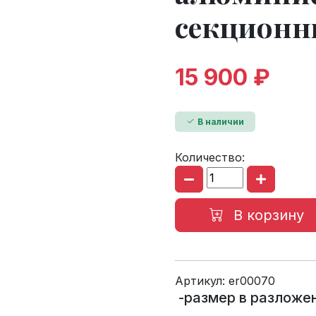
секцион
15 900 ₽
В наличии
Количество:
В корзину
Артикул:
er00070
-размер в разложе