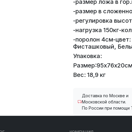
-размер ложа в гор
-размер в сложенн
-регулировка высоты
-нагрузка 150кг-кол
-поролон 4см-цвет:
Фисташковый, Бел
Упаковка:
Размер:95х76х20с
Вес: 18,9 кг
Доставка по Москве и
Московской области.
По России при помощи 