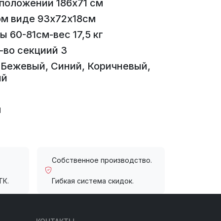
.положении 186х71 см
ом виде 93х72х18см
 60-81см-вес 17,5 кг
-во секциий 3
 Бежевый, Синий, Коричневый,
ый
м
Собственное производство.
ТК.
Гибкая система скидок.