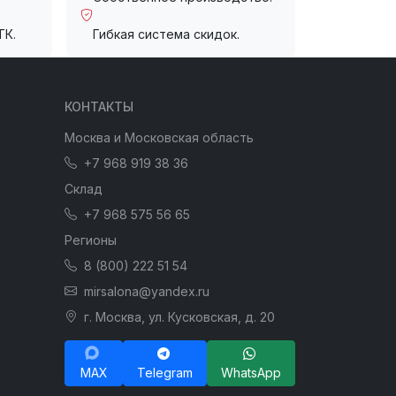
ТК.
Гибкая система скидок.
КОНТАКТЫ
Москва и Московская область
+7 968 919 38 36
Склад
+7 968 575 56 65
Регионы
8 (800) 222 51 54
mirsalona@yandex.ru
г. Москва, ул. Кусковская, д. 20
MAX
Telegram
WhatsApp