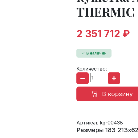
THERMIC
2 351 712 ₽
В наличии
Количество:
В корзину
Артикул:
kg-00438
Размеры 183-213x6