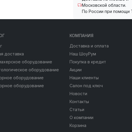
Московской области.
По России при помощи 
ОГ
КОМПАНИЯ
г
Доставка и оплата
я доставка
Наш ШоуРум
махерское оборудование
Покупка в кредит
тологическое оборудование
Акции
юрное оборудование
Наши клиенты
юрное оборудование
Салон под ключ
Новости
Контакты
Статьи
О компании
Корзина