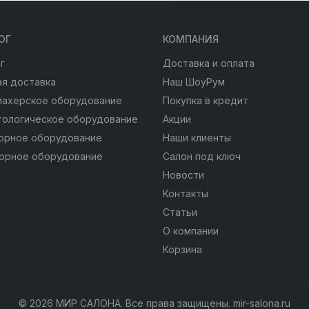
ОГ
КОМПАНИЯ
г
Доставка и оплата
я доставка
Наш ШоуРум
махерское оборудование
Покупка в кредит
тологическое оборудование
Акции
юрное оборудование
Наши клиенты
юрное оборудование
Салон под ключ
Новости
Контакты
Статьи
О компании
Корзина
© 2026 МИР САЛОНА. Все права защищены. mir-salona.ru