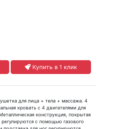
Купить в 1 клик
шетка для лица + тела + массажа. 4
льная кровать с 4 двигателями для
 Металлическая конструкция, покрытая
 регулируются с помощью газового
 и подставка для ног регулируются