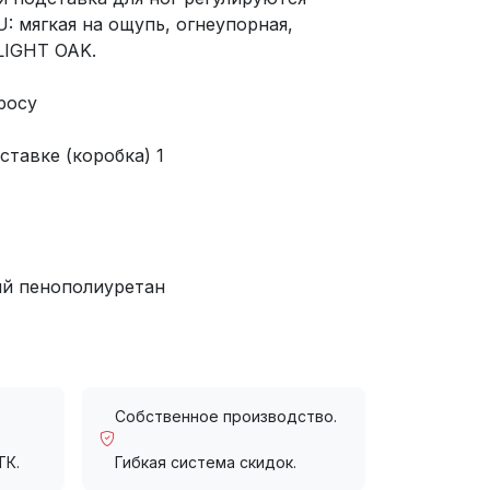
: мягкая на ощупь, огнеупорная,
LIGHT OAK.
росу
ставке (коробка) 1
й пенополиуретан
Собственное производство.
ТК.
Гибкая система скидок.