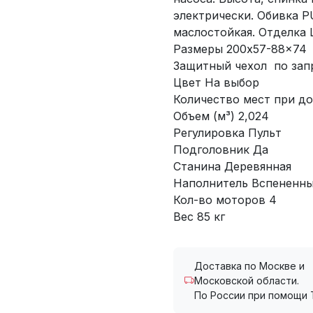
электрически. Обивка PU
маслостойкая. Отделка 
Размеры 200x57-88x74
Защитный чехол по зап
Цвет На выбор
Количество мест при до
Объем (м³) 2,024
Регулировка Пульт
Подголовник Да
Станина Деревянная
Наполнитель Вспененны
Кол-во моторов 4
Вес 85 кг
Доставка по Москве и
Московской области.
По России при помощи 