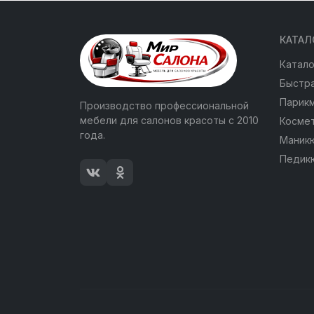
КАТАЛ
Катало
Быстра
Парик
Производство профессиональной
мебели для салонов красоты с 2010
Косме
года.
Маник
Педик