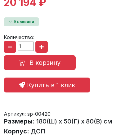
20 194 ₽
В наличии
Количество:
В корзину
Купить в 1 клик
Артикул:
sp-00420
Размеры:
180(Ш) х 50(Г) х 80(В) см
Корпус:
ДСП