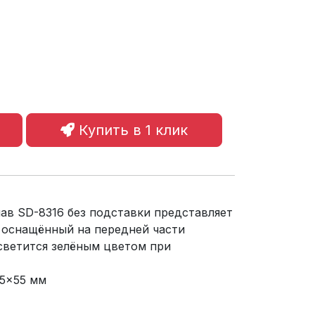
Купить в 1 клик
ав SD-8316 без подставки представляет
 оснащённый на передней части
светится зелёным цветом при
25x55 мм