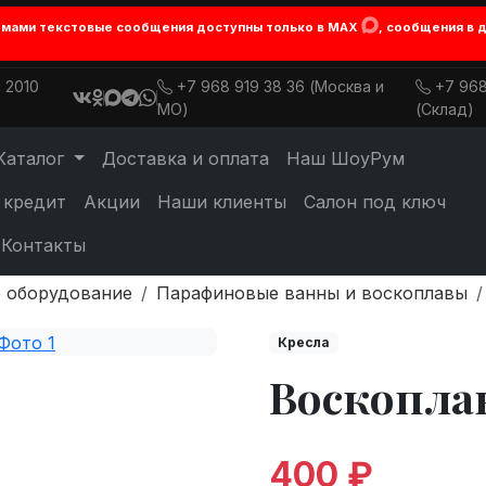
лемами текстовые сообщения доступны только в MAX
, сообщения в 
 2010
+7 968 919 38 36 (Москва и
+7 968
МО)
(Склад)
Каталог
Доставка и оплата
Наш ШоуРум
 кредит
Акции
Наши клиенты
Салон под ключ
Контакты
 оборудование
Парафиновые ванны и воскоплавы
Кресла
Воскоплав
400 ₽