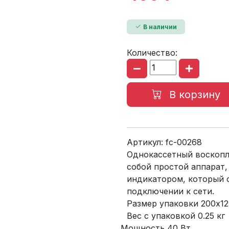
В наличии
Количество:
В корзину
Артикул:
fc-00268
Однокассетный воскопл
собой простой аппарат,
индикатором, который 
подключении к сети.
Размер упаковки 200x1
Вес с упаковкой 0.25 кг
Мощность 40 Вт