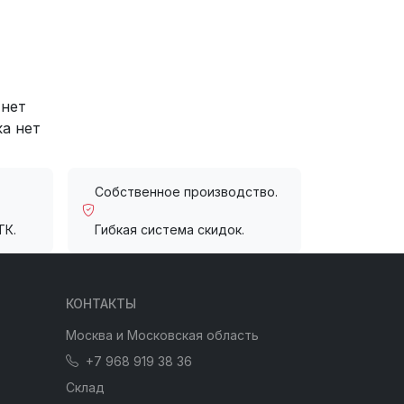
 нет
ка нет
Собственное производство.
ТК.
Гибкая система скидок.
КОНТАКТЫ
Москва и Московская область
+7 968 919 38 36
Склад