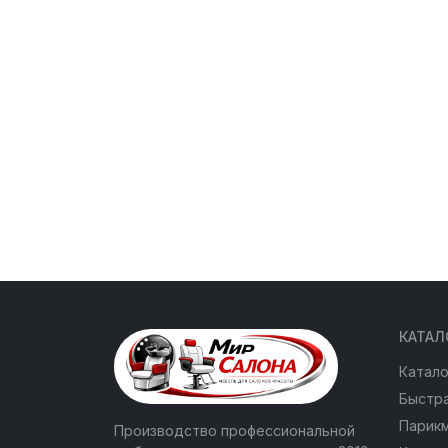
КАТАЛ
Катало
Быстра
Парик
Производство профессиональной